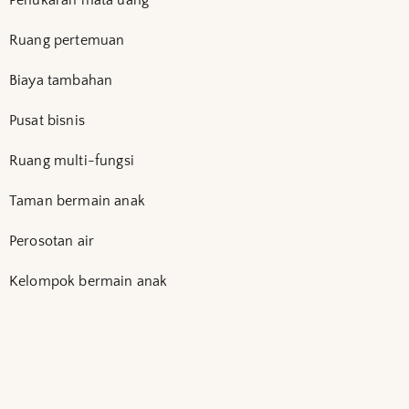
Penukaran mata uang
Ruang pertemuan
Biaya tambahan
Pusat bisnis
Ruang multi-fungsi
Taman bermain anak
Perosotan air
Kelompok bermain anak