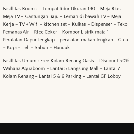
Fasillitas Room : – Tempat tidur Ukuran 180 – Meja Rias –
Meja TV – Gantungan Baju – Lemari di bawah TV – Meja
Kerja – TV + Wifi – kitchen set – Kulkas – Dispenser – Teko
Pemanas Air – Rice Coker – Kompor Listrik mata 1 –
Peralatan Dapur lengkap – peralatan makan lengkap – Gula
– Kopi – Teh – Sabun – Handuk
Fasillitas Umum : Free Kolam Renang Oasis – Discount 50%
Wahana Aquaboom – Lantai 5 Langsung Mall – Lantai 7
Kolam Renang – Lantai 5 & 6 Parking – Lantai GF Lobby