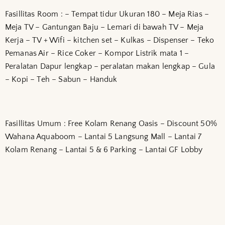
Fasillitas Room : – Tempat tidur Ukuran 180 – Meja Rias –
Meja TV – Gantungan Baju – Lemari di bawah TV – Meja
Kerja – TV + Wifi – kitchen set – Kulkas – Dispenser – Teko
Pemanas Air – Rice Coker – Kompor Listrik mata 1 –
Peralatan Dapur lengkap – peralatan makan lengkap – Gula
– Kopi – Teh – Sabun – Handuk
Fasillitas Umum : Free Kolam Renang Oasis – Discount 50%
Wahana Aquaboom – Lantai 5 Langsung Mall – Lantai 7
Kolam Renang – Lantai 5 & 6 Parking – Lantai GF Lobby